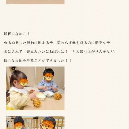
最後になめこ！
ぬるぬるした感触に固まる子、変わらず傘を取るのに夢中な子、
水に入れて「納豆みたいにねばねば！」と大盛り上がりの子など、
様々な反応を見ることができました！！